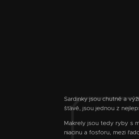
Sardinky jsou chutné a výži
šťávě, jsou jednou z nejlep
Makrely jsou tedy ryby s m
niacinu a fosforu, mezi řad