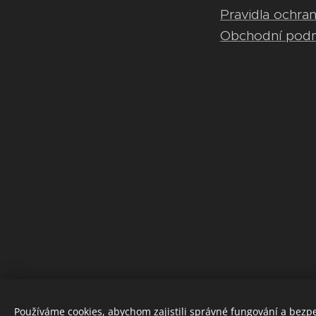
Pravidla ochra
Obchodní pod
Používáme cookies, abychom zajistili správné fungování a bezp