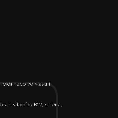
 oleji nebo ve vlastní
bsah vitamínu B12, selenu,