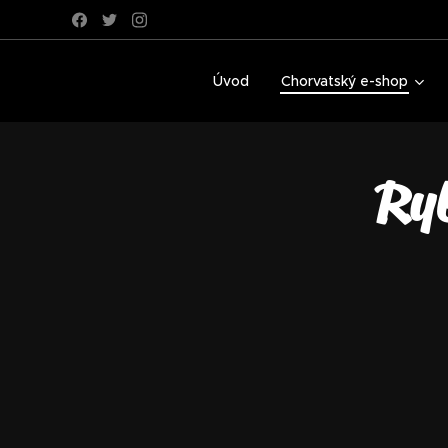
Úvod
Chorvatský e-shop
Ry