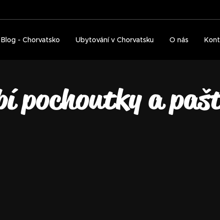
Blog - Chorvatsko
Ubytování v Chorvatsku
O nás
Kont
bí pochoutky a pašt