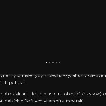
vné. Tyto malé ryby z plechovky, ať už v olivovém
ších potravin.
noha živinami. Jejich maso má obzvláště vysoký o
ou dalších důležitých vitaminů a minerálů.