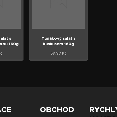
alát s
Tuňákový salát s
noou 160g
kuskusem 160g
č
59,90
Kč
ACE
OBCHOD
RYCHL