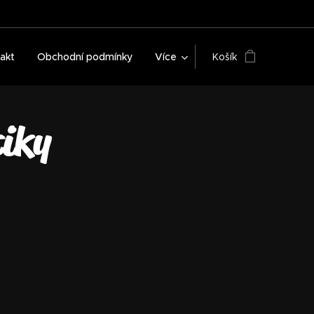
akt
Obchodní podmínky
Více
Košík
iky