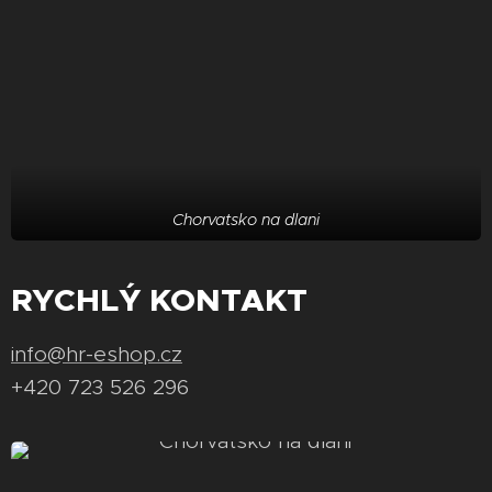
Chorvatsko na dlani
RYCHLÝ KONTAKT
info@hr-eshop.cz
+420 723 526 296