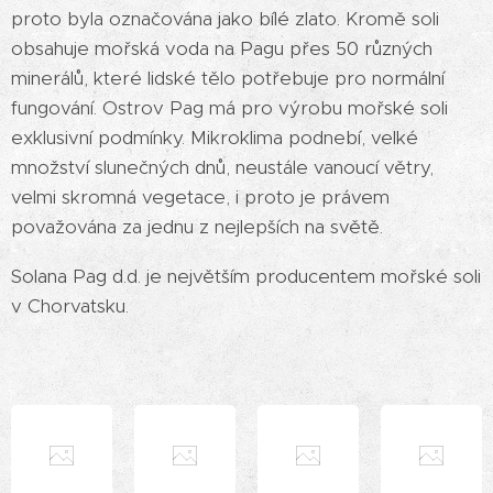
proto byla označována jako bílé zlato. Kromě soli
obsahuje mořská voda na Pagu přes 50 různých
minerálů, které lidské tělo potřebuje pro normální
fungování. Ostrov Pag má pro výrobu mořské soli
exklusivní podmínky. Mikroklima podnebí, velké
množství slunečných dnů, neustále vanoucí větry,
velmi skromná vegetace, i proto je právem
považována za jednu z nejlepších na světě.
Solana Pag d.d. je největším producentem mořské soli
v Chorvatsku.