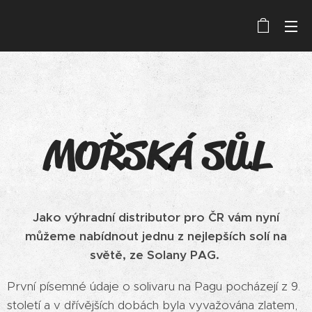
MOŘSKÁ SŮL
Jako výhradní distributor pro ČR vám nyní
můžeme nabídnout jednu z nejlepších solí na
světě, ze Solany PAG.
První písemné údaje o solivaru na Pagu pocházejí z 9.
století a v dřívějších dobách byla vyvažována zlatem,