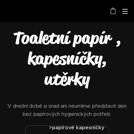
Toaletní papír ,
kapesníčky,
utěrky
V dnešní době si snad ani neumíme představit den
bez papírových hygienických potřeb
>papírové kapesníčky