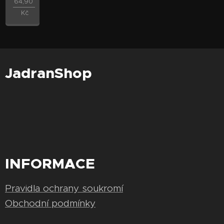
64,90
Kč
JadranShop
INFORMACE
Pravidla ochrany soukromí
Obchodní podmínky