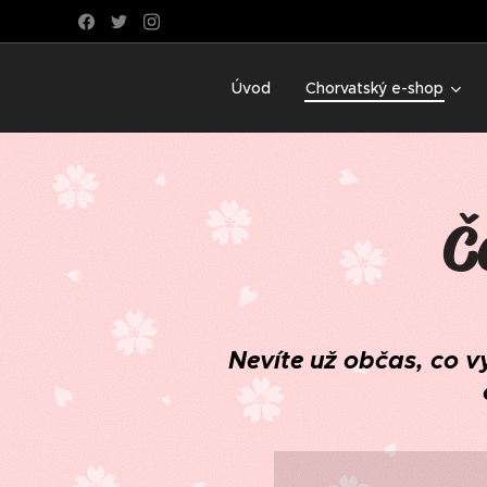
Úvod
Chorvatský e-shop
Č
Nevíte už občas, co v