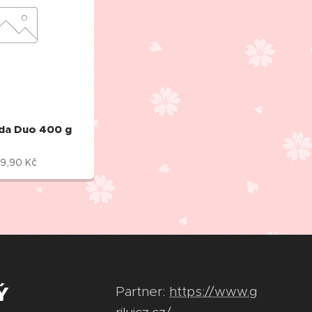
ada Duo 400 g
9,90
Kč
Ý
Partner:
https://www.g