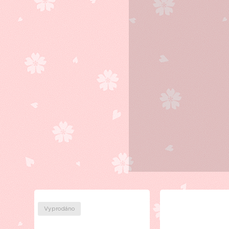
Vyprodáno