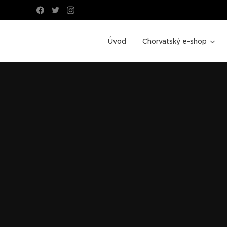
Úvod
Chorvatský e-shop