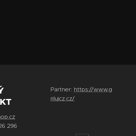
Ý
Partner:
https://www.g
rilujcz.cz/
KT
hop.cz
26 296