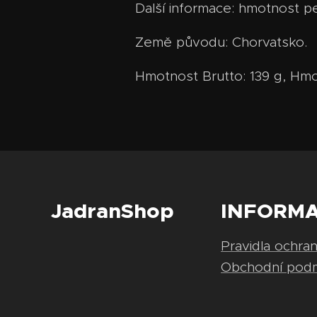
Další informace: hmotnost p
Země původu: Chorvatsko.
Hmotnost Brutto: 139 g, Hmo
JadranShop
INFORM
Pravidla ochra
Obchodní pod