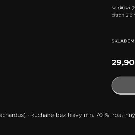
sardinka (
citron 2,8 
SKLADEM
29,90
lachardus) - kuchané bez hlavy min. 70 %, rostlinný