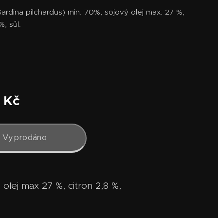
Sardina pilchardus) min. 70%, sojový olej max. 27 %,
%, sůl.
Kč
Vyprodáno
 olej max 27 %, citron 2,8 %,