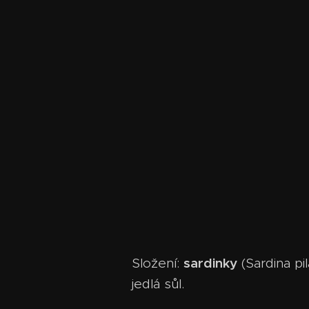
sardinky
Složení:
(Sardina pi
jedlá sůl.