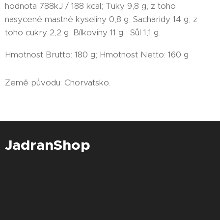
hodnota 788kJ / 188 kcal; Tuky 9,8 g, z toho
nasycené mastné kyseliny 0,8 g; Sacharidy 14 g, z
toho cukry 2,2 g; Bílkoviny 11 g ; Sůl 1,1 g.
Hmotnost Brutto: 180 g; Hmotnost Netto: 160 g
Země původu: Chorvatsko.
JadranShop