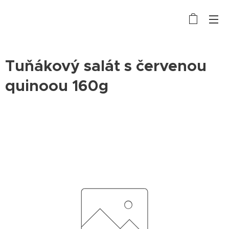
Tuňákový salát s červenou
quinoou 160g