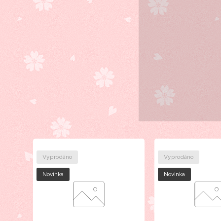
Vyprodáno
Vyprodáno
Novinka
Novinka