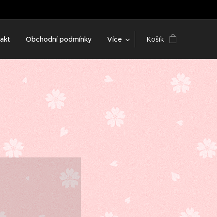
akt
Obchodní podmínky
Více
Košík