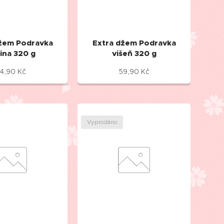
džem Podravka
Extra džem Podravka
ina 320 g
višeň 320 g
4,90
Kč
59,90
Kč
Vyprodáno