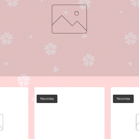
Novinka
Novinka