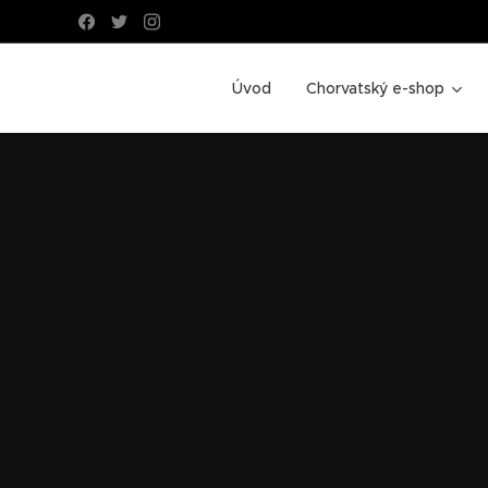
Úvod
Chorvatský e-shop