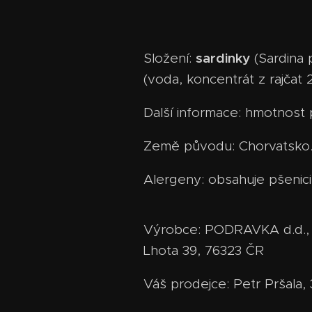
sardinky
Složení:
(Sardina 
(voda, koncentrát z rajčat 2
Další informace: hmotnost
Země původu: Chorvatsko
Alergeny: obsahuje pšenici
Výrobce: PODRAVKA d.d., 48
Lhota 39, 76323 ČR
Váš prodejce: Petr Pršala