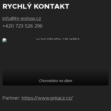
RYCHLÝ KONTAKT
info@hr-eshop.cz
+420 723 526 296
Chorvatsko na dlani
Partner:
https://www.grilujcz.cz/