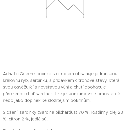
Adriatic Queen sardinka s citronem obsahuje jadranskou
královnu ryb, sardinku, s přídavkem citronové šťávy, která
svou osvěžující a nevtíravou vůní a chutí obohacuje
přirozenou chuť sardinek. Lze jej konzumovat samostatně
nebo jako doplněk ke složitějším pokrmům.
Složení: sardinky (Sardina pilchardus) 70 %, rostlinný olej 28
%, citron 2 %, jedlá sůl.