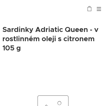
Sardinky Adriatic Queen - v
rostlinném oleji s citronem
105 g