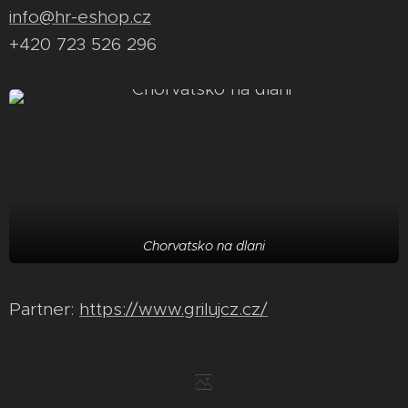
info@hr-eshop.cz
+420 723 526 296
Chorvatsko na dlani
Partner:
https://www.grilujcz.cz/