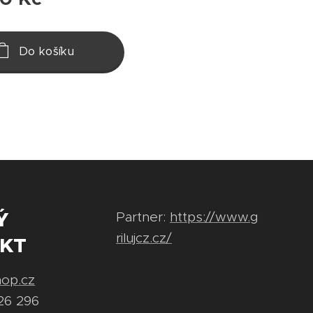
Do košíku
Ý
Partner:
https://www.g
rilujcz.cz/
KT
hop.cz
26 296