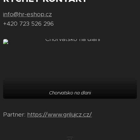
info@hr-eshop.cz
+420 723 526 296
Chorvatsko na dlani
Partner:
https://www.grilujcz.cz/