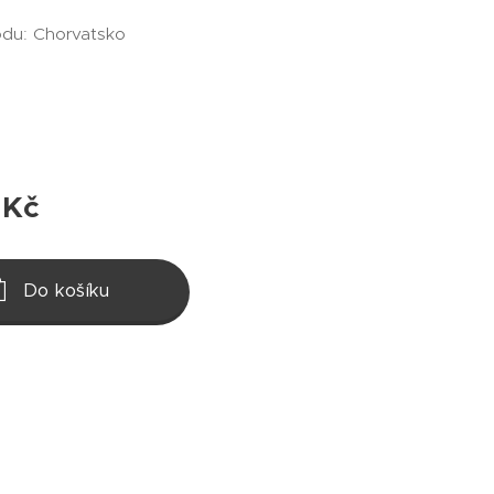
du: Chorvatsko
Kč
Do košíku