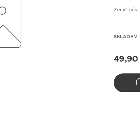
Země půvo
SKLADEM
49,90