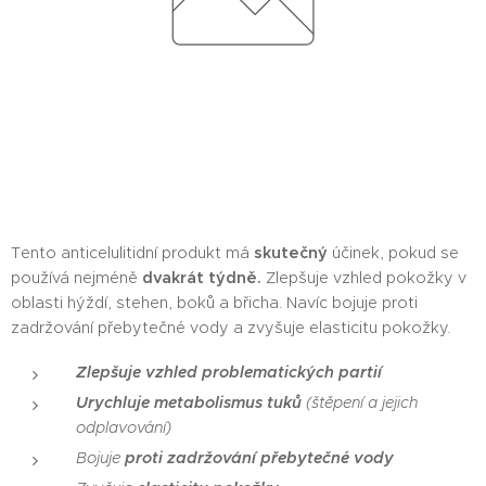
Tento anticelulitidní produkt má
skutečný
účinek, pokud se
používá nejméně
dvakrát týdně.
Zlepšuje vzhled pokožky v
oblasti hýždí, stehen, boků a břicha. Navíc bojuje proti
zadržování přebytečné vody a zvyšuje elasticitu pokožky.
Zlepšuje vzhled problematických partií
Urychluje metabolismus tuků
(štěpení a jejich
odplavování)
Bojuje
proti zadržování přebytečné vody