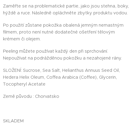
Zaměřte se na problematické partie, jako jsou stehna, boky,
hýždě a ruce. Následně opláchněte zbytky produktu vodou.
Po použití zůstane pokožka obalená jemným nemastným
filmem, proto není nutné dodatečné ošetření tělovým
krémem či olejem.
Peeling můžete používat každý den při sprchování.
Nepoužívat na podrážděnou pokožku a nezahojené rány.
SLOŽENÍ: Sucrose, Sea Salt, Helianthus Annuus Seed Oil,
Hedera Helix Oleum, Coffea Arabica (Coffee), Glycerin,
Tocopheryl Acetate
Země původu : Chorvatsko
SKLADEM