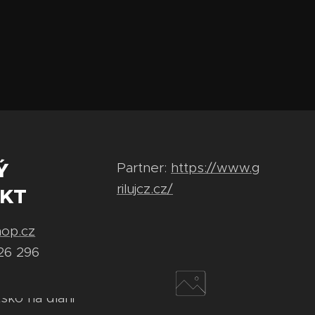
Ý
Partner:
https://www.g
rilujcz.cz/
KT
hop.cz
26 296