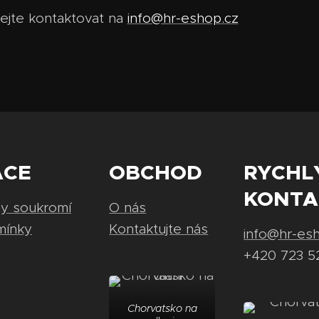
ejte kontaktovat na
info@hr-eshop.cz
ACE
OBCHOD
RYCHL
KONTA
ny soukromí
O nás
mínky
Kontaktujte nás
info@hr-es
+420 723 5
Chorvatsko na