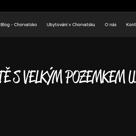
Blog - Chorvatsko
Ubytování v Chorvatsku
O nás
Kont
Ě S VELKÝM POZEMKEM 