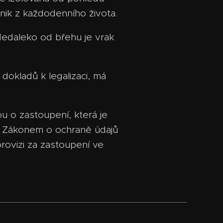
únik z každodenního života.
Nedaleko od břehu je vrak
dokladů k legalizaci, má
u o zastoupení, která je
se Zákonem o ochraně údajů
rovizi za zastoupení ve