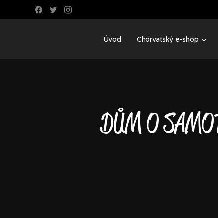
Úvod
Chorvatský e-shop
DŮM O SAMOT