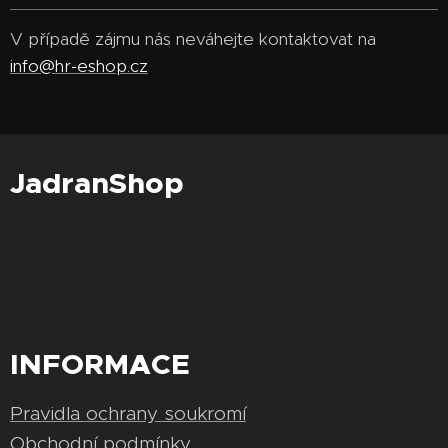
V případě zájmu nás neváhejte kontaktovat na
info@hr-eshop.cz
JadranShop
INFORMACE
Pravidla ochrany soukromí
Obchodní podmínky