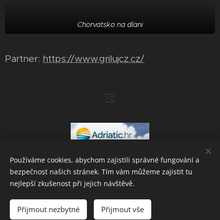
Chorvatsko na dlani
Partner:
https://www.grilujcz.cz/
Používáme cookies, abychom zajistili správné fungování a
bezpečnost našich stránek. Tím vám můžeme zajistit tu
nejlepší zkušenost při jejich návštěvě.
Přijmout nezbytné
Přijmout vše
Powered by
Webnode
Cookies