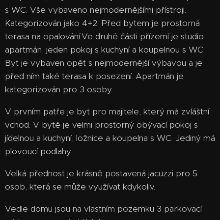
s WC. Vše vybaveno nejmodernějšími přístroji.
Kategorizován jako 4+2. Před bytem je prostorná
terasa na opalování.Ve druhé části přízemí je studio
apartmán, jeden pokoj s kuchyní a koupelnou s WC.
Byt je vybaven opět s nejmodernější výbavou a je
před ním také terasa k posezení. Apartmán je
kategorizován pro 3 osoby.
V prvním patře je byt pro majitele, který má zvláštní
vchod. V bytě je velmi prostorný obývací pokoj s
jídelnou a kuchyní, ložnice a koupelna s WC. Jediný má
plovoucí podlahy.
Velká přednost je krásně postavená jacuzzi pro 5
osob, která se může využívat kdykoliv.
Vedle domu jsou na vlastním pozemku 3 parkovací