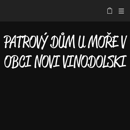
PATROVÝ DŮM U MOŘE V
OBCI NOVI VINODOLSKI