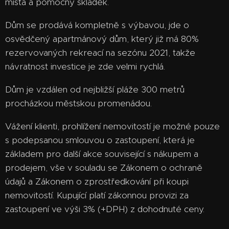
místa a pomocný skládek.
Dům se prodává kompletně s výbavou, jde o
osvědčený apartmánový dům, který již má 80%
rezervovaných rekreací na sezónu 2021, takže
návratnost investice je zde velmi rychlá.
Dům je vzdálen od nejbližší pláže 300 metrů
procházkou městskou promenádou.
Vážení klienti, prohlížení nemovitostí je možné pouze
s podepsanou smlouvou o zastoupení, která je
základem pro další akce související s nákupem a
prodejem, vše v souladu se Zákonem o ochraně
údajů a Zákonem o zprostředkování při koupi
nemovitostí. Kupující platí zákonnou provizi za
zastoupení ve výši 3% (+DPH) z dohodnuté ceny.