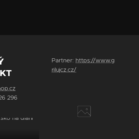
Ý
Partner:
https://www.g
rilujcz.cz/
KT
hop.cz
26 296