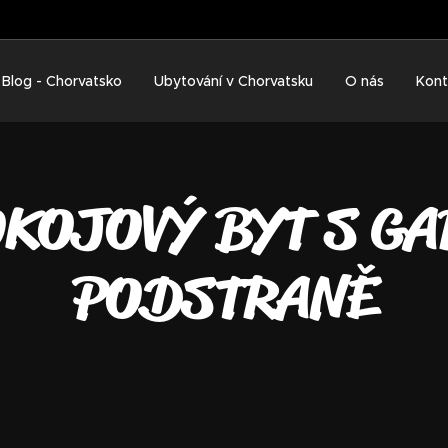
Blog - Chorvatsko
Ubytování v Chorvatsku
O nás
Kont
KOJOVÝ BYT S GA
PODSTRANĚ