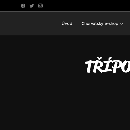
Úvod
Chorvatský e-shop
TŘÍPO