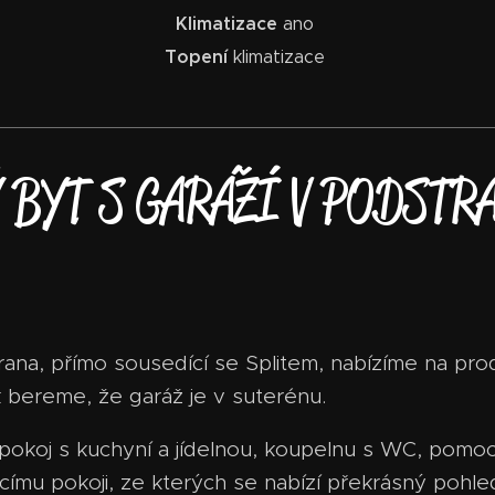
Klimatizace
ano
Topení
klimatizace
 BYT S GARÁŽÍ V PODSTR
ana, přímo sousedící se Splitem, nabízíme na pro
 bereme, že garáž je v suterénu.
í pokoj s kuchyní a jídelnou, koupelnu s WC, pomo
ímu pokoji, ze kterých se nabízí překrásný pohle