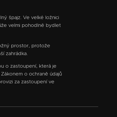
ný špajz. Ve velké ložnici
ůže velmi pohodlně bydlet
ložný prostor, protože
ší zahrádka.
u o zastoupení, která je
se Zákonem o ochraně údajů
rovizi za zastoupení ve