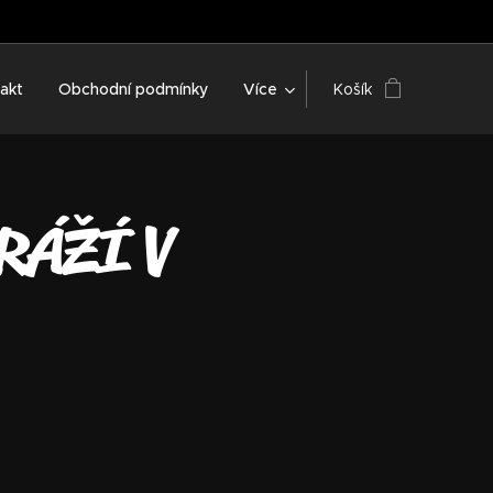
akt
Obchodní podmínky
Více
Košík
RÁŽÍ V