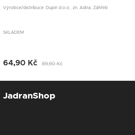
Výrobce/distribuce: Dupin d.o.o., zn. Adria, Záhřeb
SKLADEM
64,90
Kč
89,90
Kč
JadranShop