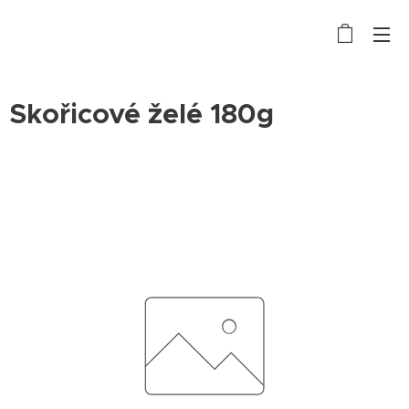
Skořicové želé 180g