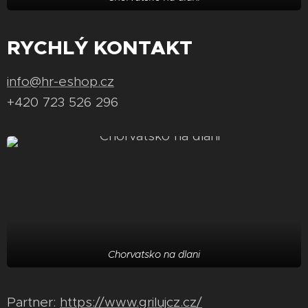
RYCHLÝ KONTAKT
info@hr-eshop.cz
+420 723 526 296
Chorvatsko na dlani
Partner:
https://www.grilujcz.cz/