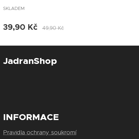
SKLADEM
39,90
Kč
49,90
Kč
JadranShop
INFORMACE
Pravidla ochrany soukromí