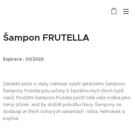
Šampon FRUTELLA
Expirace : 01/2023
Základní péče o vlasy zahrnuje výběr správného šamponu.
Šampony Frutella jsou určeny k častému mytí všech typů
vlasů. Použitím šamponu Frutella pocítí celá vaše rodina jeho
mírný účinek, aniž by dráždil pokožku hlavy. Šampony se
dodávají ve třech voňavých variantách - bříza, heřmánek a
kopřiva