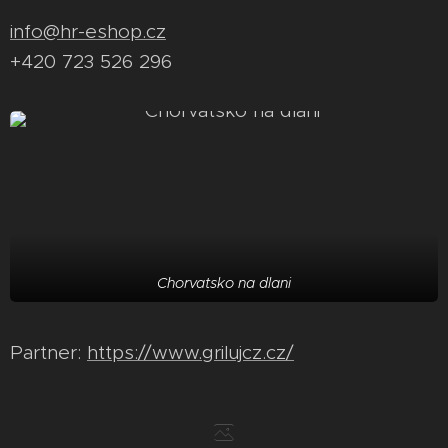
info@hr-eshop.cz
+420 723 526 296
Chorvatsko na dlani
Partner:
https://www.grilujcz.cz/