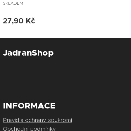
SKLADEM
27,90
Kč
JadranShop
INFORMACE
Pravidla ochrany soukromí
Obchodní podmínky