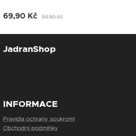
69,90
Kč
84,90
Kč
JadranShop
INFORMACE
Pravidla ochrany soukromí
Obchodní podmínky