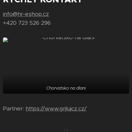
info@hr-eshop.cz
+420 723 526 296
Chorvatsko na dlani
Partner:
https://www.grilujcz.cz/