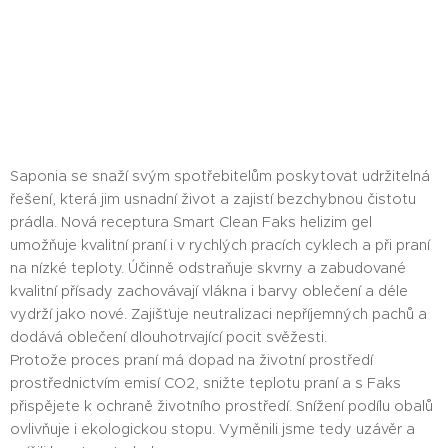
Saponia se snaží svým spotřebitelům poskytovat udržitelná
řešení, která jim usnadní život a zajistí bezchybnou čistotu
prádla. Nová receptura Smart Clean Faks helizim gel
umožňuje kvalitní praní i v rychlých pracích cyklech a při praní
na nízké teploty. Účinně odstraňuje skvrny a zabudované
kvalitní přísady zachovávají vlákna i barvy oblečení a déle
vydrží jako nové. Zajišťuje neutralizaci nepříjemných pachů a
dodává oblečení dlouhotrvající pocit svěžesti.
Protože proces praní má dopad na životní prostředí
prostřednictvím emisí CO2, snižte teplotu praní a s Faks
přispějete k ochraně životního prostředí. Snížení podílu obalů
ovlivňuje i ekologickou stopu. Vyměnili jsme tedy uzávěr a