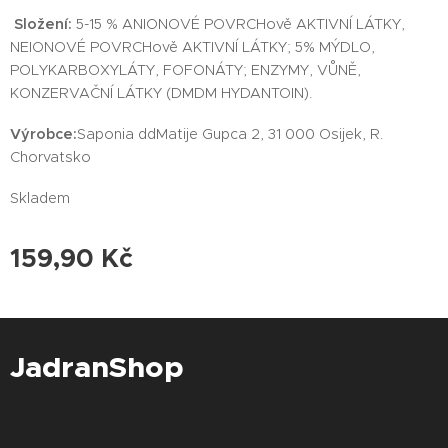
Složení:
5-15 % ANIONOVÉ POVRCHově AKTIVNÍ LÁTKY,
NEIONOVÉ POVRCHově AKTIVNÍ LÁTKY; 5% MÝDLO,
POLYKARBOXYLÁTY, FOFONÁTY; ENZYMY, VŮNĚ,
KONZERVAČNÍ LÁTKY (DMDM HYDANTOIN).
Výrobce:
Saponia ddMatije Gupca 2, 31 000 Osijek, R.
Chorvatsko
Skladem
159,90
Kč
JadranShop