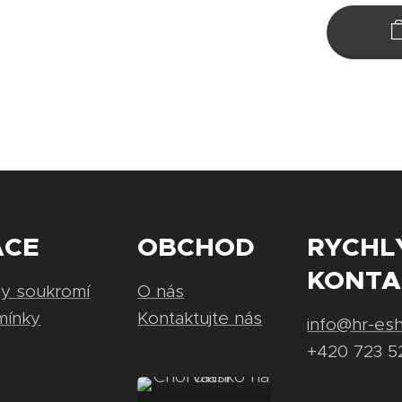
ACE
OBCHOD
RYCHL
KONTA
ny soukromí
O nás
mínky
Kontaktujte nás
info@hr-es
+420 723 5