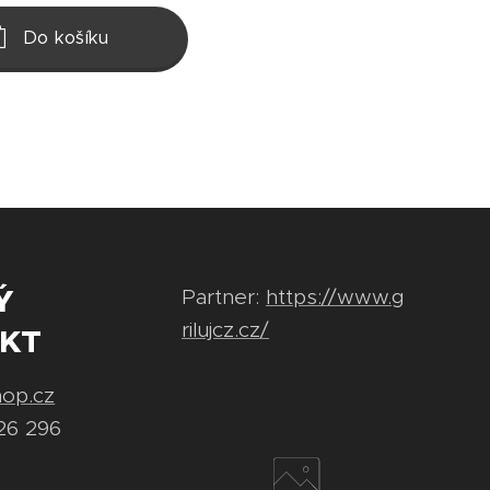
Do košíku
Ý
Partner:
https://www.g
rilujcz.cz/
KT
hop.cz
26 296