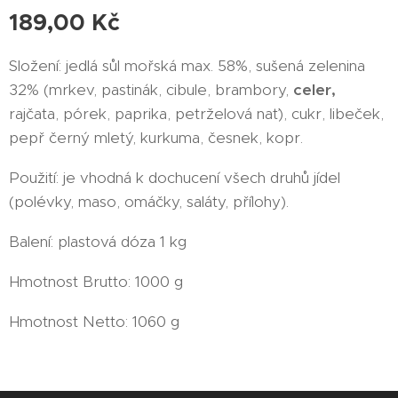
189,00
Kč
Složení: jedlá sůl mořská max. 58%, sušená zelenina
32% (mrkev, pastinák, cibule, brambory,
celer,
rajčata, pórek, paprika, petrželová nať), cukr, libeček,
pepř černý mletý, kurkuma, česnek, kopr.
Použití: je vhodná k dochucení všech druhů jídel
(polévky, maso, omáčky, saláty, přílohy).
Balení: plastová dóza 1 kg
Hmotnost Brutto: 1000 g
Hmotnost Netto: 1060 g