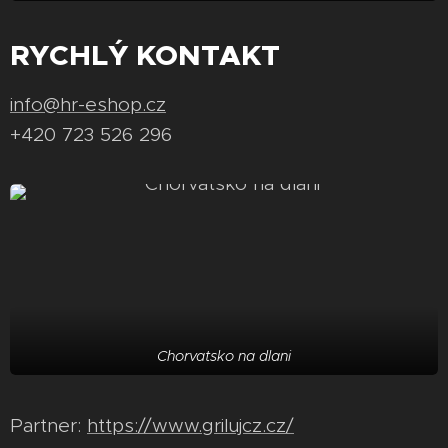
RYCHLÝ KONTAKT
info@hr-eshop.cz
+420 723 526 296
Chorvatsko na dlani
Partner:
https://www.grilujcz.cz/