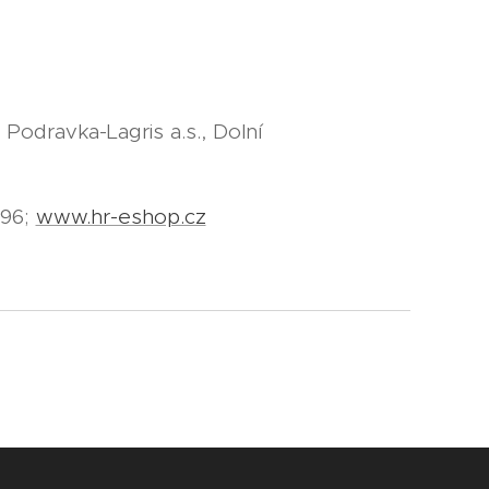
Podravka-Lagris a.s., Dolní
296;
www.hr-eshop.cz