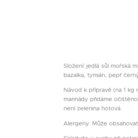
Složení: jedlá sůl mořská m
bazalka, tymián, pepř čern
Návod k přípravě (na 1 kg 
marinády přidáme očištěno
není zelenina hotová.
Alergeny: Může obsahovat