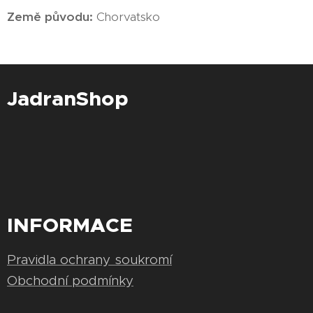
Země
původu:
Chorvatsko
JadranShop
INFORMACE
Pravidla ochrany soukromí
Obchodní podmínky