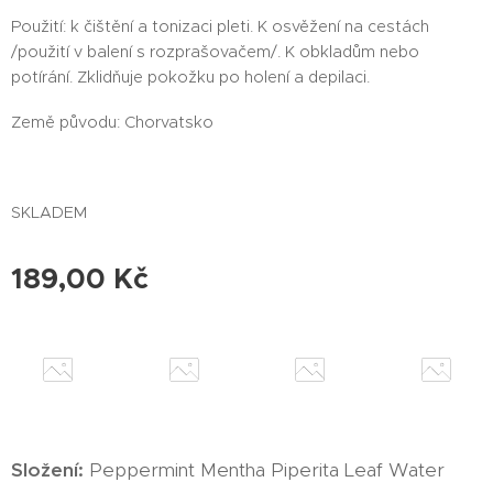
Použití: k čištění a tonizaci pleti. K osvěžení na cestách
/použití v balení s rozprašovačem/. K obkladům nebo
potírání. Zklidňuje pokožku po holení a depilaci.
Země původu: Chorvatsko
SKLADEM
189,00
Kč
Složení:
Peppermint Mentha Piperita Leaf Water