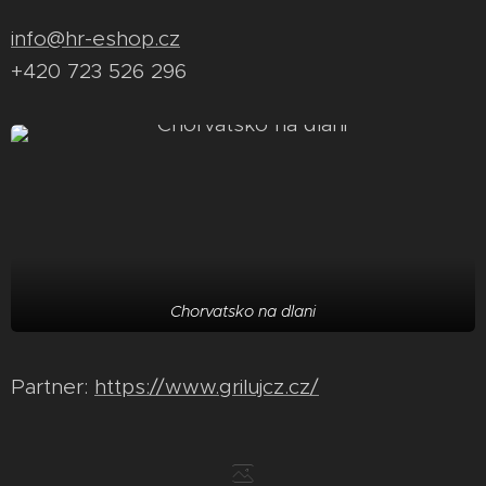
info@hr-eshop.cz
+420 723 526 296
Chorvatsko na dlani
Partner:
https://www.grilujcz.cz/