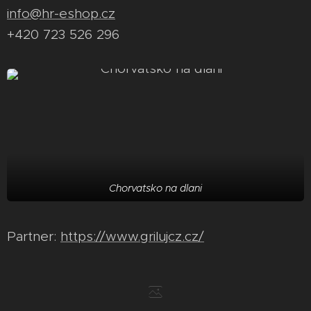
info@hr-eshop.cz
+420 723 526 296
Chorvatsko na dlani
Partner:
https://www.grilujcz.cz/