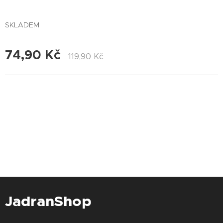
SKLADEM
74,90
Kč
119,90
Kč
JadranShop