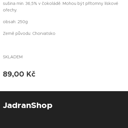
sušina min. 36,5% v čokoládě. Mohou být přítomny lískové
ořechy.
obsah: 250g
Země původu: Chorvatsko
SKLADEM
89,00
Kč
JadranShop