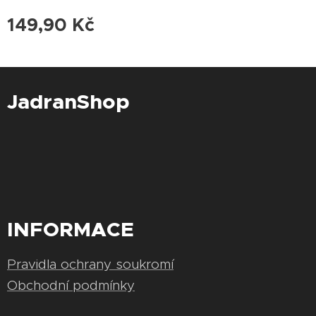
149,90
Kč
JadranShop
INFORMACE
Pravidla ochrany soukromí
Obchodní podmínky