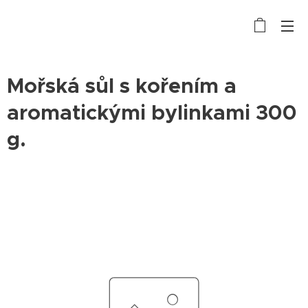
Mořská sůl s kořením a
aromatickými bylinkami 300
g.