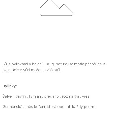
Sůl s bylinkami v balení 300 g. Natura Dalmatia přináší chuť
Dalmácie a vůni moře na váš stůl.
Bylinky:
Šalvěj , vavřín , tymián , oregano , rozmarýn , vřes
Gurmánská směs koření, která obohatí každý pokrm.