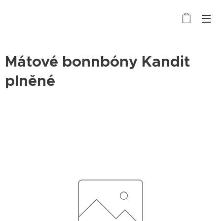
Mátové bonnbóny Kandit
plněné