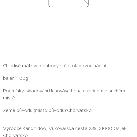
Chladivé mátové bonbóny s čokoládovou náplní.
balení: 100g
Podmínky skladování:Uchovávejte na chladném a suchém
místě.
Země původu (místo původu):Chorvatsko.
Výrobce:Kandit doo, Vukovarska cesta 239, 31000 Osijek,
Chorvatsko