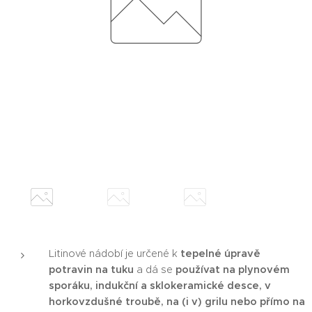
Litinové nádobí je určené k
tepelné úpravě
potravin na tuku
a dá se
používat na plynovém
sporáku, indukční a sklokeramické desce, v
horkovzdušné troubě, na (i v) grilu nebo přímo na