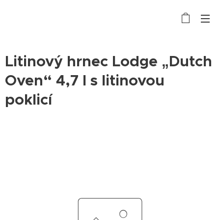
Litinový hrnec Lodge „Dutch
Oven“ 4,7 l s litinovou
poklicí