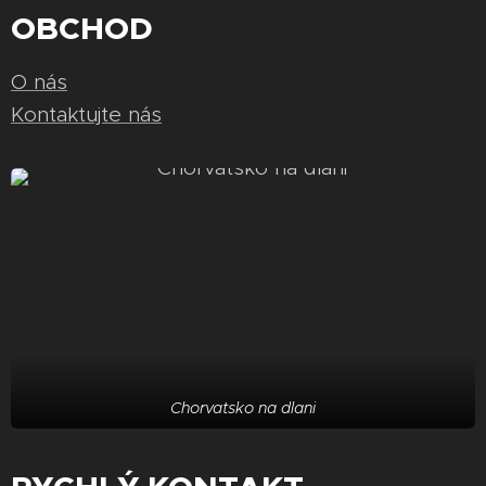
OBCHOD
O nás
Kontaktujte nás
Chorvatsko na dlani