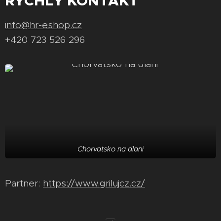
RYCHLÝ KONTAKT
info@hr-eshop.cz
+420 723 526 296
Chorvatsko na dlani
Partner:
https://www.grilujcz.cz/