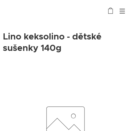
Lino keksolino - dětské
sušenky 140g