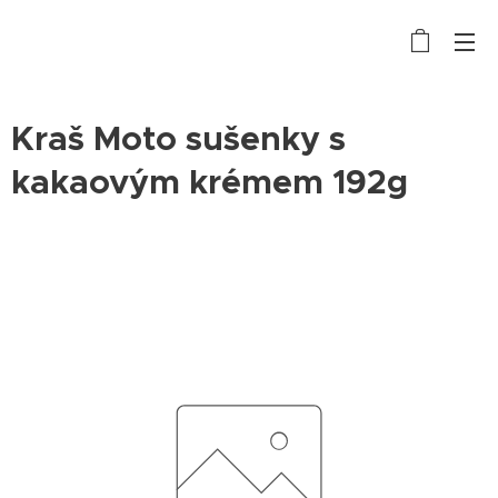
Kraš Moto sušenky s
kakaovým krémem 192g