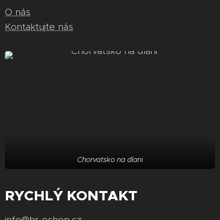
O nás
Kontaktujte nás
Chorvatsko na dlani
RYCHLÝ KONTAKT
info@hr-eshop.cz