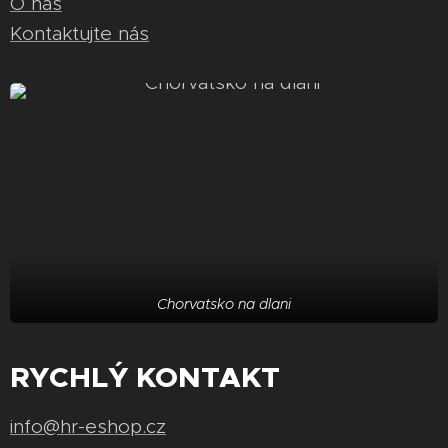
O nás
Kontaktujte nás
Chorvatsko na dlani
RYCHLÝ KONTAKT
info@hr-eshop.cz