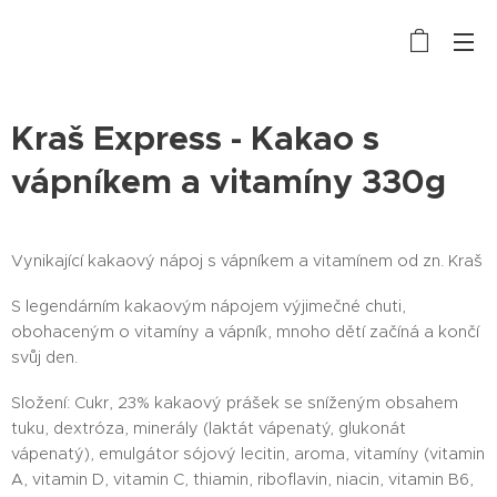
Kraš Express - Kakao s
vápníkem a vitamíny 330g
Vynikající kakaový nápoj s vápníkem a vitamínem od zn. Kraš
S legendárním kakaovým nápojem výjimečné chuti,
obohaceným o vitamíny a vápník, mnoho dětí začíná a končí
svůj den.
Složení: Cukr, 23% kakaový prášek se sníženým obsahem
tuku, dextróza, minerály (laktát vápenatý, glukonát
vápenatý), emulgátor sójový lecitin, aroma, vitamíny (vitamin
A, vitamin D, vitamin C, thiamin, riboflavin, niacin, vitamin B6,