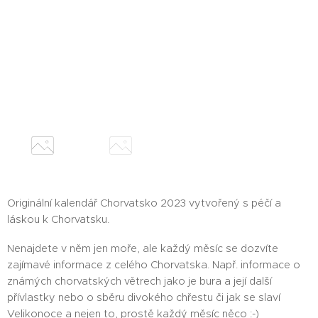
Originální kalendář Chorvatsko 2023 vytvořený s péčí a
láskou k Chorvatsku.
Nenajdete v něm jen moře, ale každý měsíc se dozvíte
zajímavé informace z celého Chorvatska. Např. informace o
známých chorvatských větrech jako je bura a její další
přívlastky nebo o sběru divokého chřestu či jak se slaví
Velikonoce a nejen to, prostě každý měsíc něco :-)