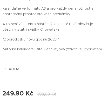
Kalendář je ve formátu A3 a pro každý den možnost a
dostatečný prostor pro vaše poznámky.
A to není vše, tento nástěnný kalendář také obsahuje
všechny státní svátky Chorvatska.
"Dobrodošli u novu godinu 2023!"
Autorka kalendáře: Dita Lendvayová @život_s_chorvatem
SKLADEM
249,90
Kč
399,00
Kč