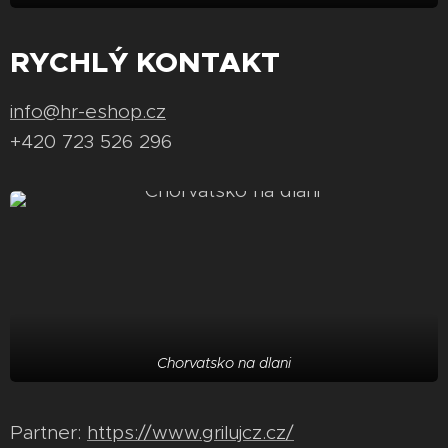
RYCHLÝ KONTAKT
info@hr-eshop.cz
+420 723 526 296
Chorvatsko na dlani
Partner:
https://www.grilujcz.cz/