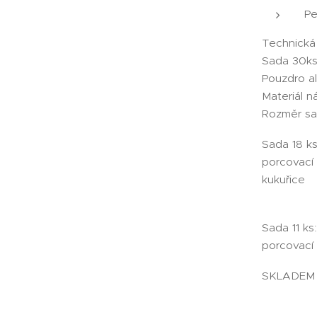
Pe
Technická
Sada 30k
Pouzdro al
Materiál n
Rozměr sa
Sada 18 ks
porcovací 
kukuřice
Sada 11 ks
porcovací 
SKLADEM