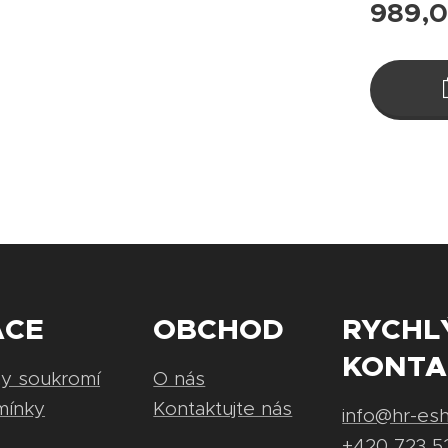
989,
ACE
OBCHOD
RYCHL
KONTA
ny soukromí
O nás
mínky
Kontaktujte nás
info@hr-es
+420 723 5