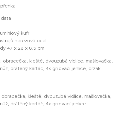
přenka
 data
s
uminiový kufr
ástrojů nerezová ocel
dy 47 x 28 x 8,5 cm
: obracečka, kleště, dvouzubá vidlice, mašlovačka,
nůž, drátěný kartáč, 4x grilovací jehlice, držák
: obracečka, kleště, dvouzubá vidlice, mašlovačka,
nůž, drátěný kartáč, 4x grilovací jehlice