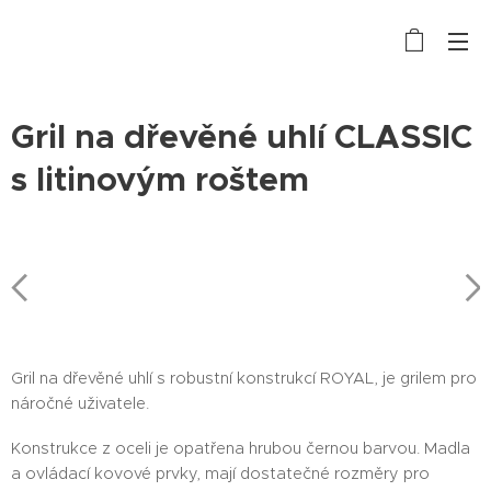
Gril na dřevěné uhlí CLASSIC
s litinovým roštem
Gril na dřevěné uhlí s robustní konstrukcí ROYAL, je grilem pro
náročné uživatele.
Konstrukce z oceli je opatřena hrubou černou barvou. Madla
a ovládací kovové prvky, mají dostatečné rozměry pro