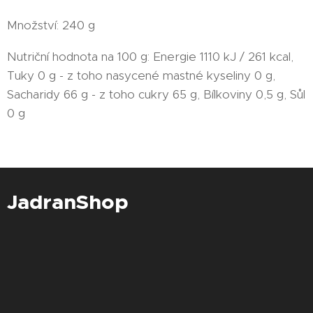
Množství: 240 g
Nutriční hodnota na 100 g: Energie 1110 kJ / 261 kcal,
Tuky 0 g - z toho nasycené mastné kyseliny 0 g,
Sacharidy 66 g - z toho cukry 65 g, Bílkoviny 0,5 g, Sůl
0 g
JadranShop