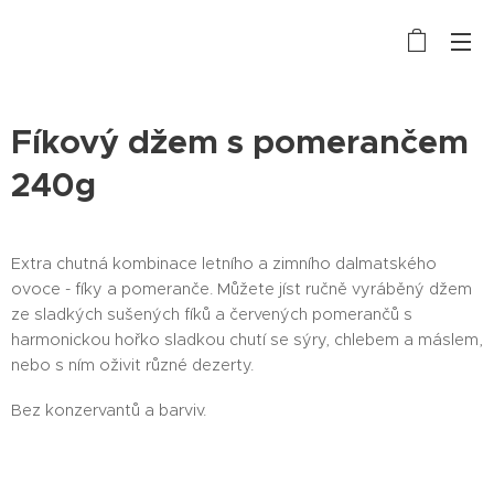
Fíkový džem s pomerančem
240g
Extra chutná kombinace letního a zimního dalmatského
ovoce - fíky a pomeranče. Můžete jíst ručně vyráběný džem
ze sladkých sušených fíků a červených pomerančů s
harmonickou hořko sladkou chutí se sýry, chlebem a máslem,
nebo s ním oživit různé dezerty.
Bez konzervantů a barviv.