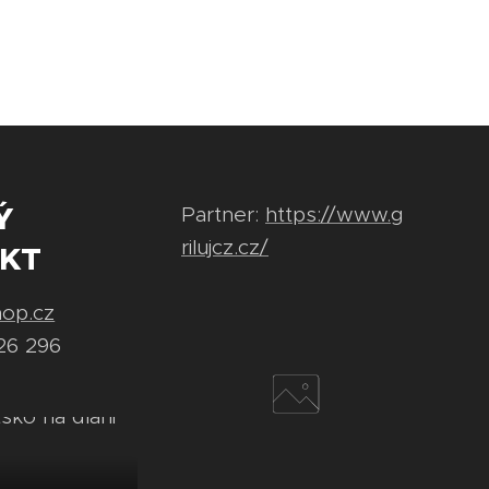
Ý
Partner:
https://www.g
rilujcz.cz/
KT
hop.cz
26 296