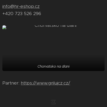
info@hr-eshop.cz
+420 723 526 296
Chorvatsko na dlani
Partner:
https://www.grilujcz.cz/