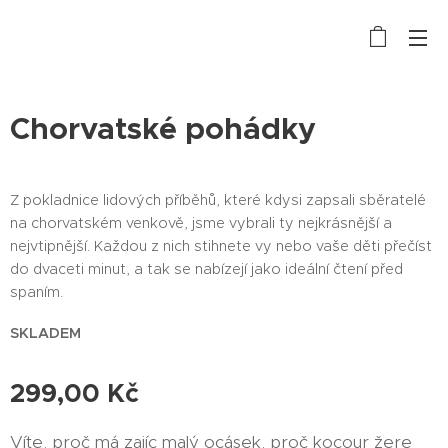
Chorvatské pohádky
Z pokladnice lidových příběhů, které kdysi zapsali sběratelé
na chorvatském venkově, jsme vybrali ty nejkrásnější a
nejvtipnější. Každou z nich stihnete vy nebo vaše děti přečíst
do dvaceti minut, a tak se nabízejí jako ideální čtení před
spaním.
SKLADEM
299,00
Kč
Víte, proč má zajíc malý ocásek, proč kocour žere