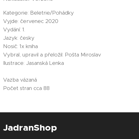
Kategorie: Beletrie/Pohádky
Vyjde: červenec 2020
Vydání: 1.
Jazyk: česky
Nosič: 1x kniha
Vybral, upravil a přeložil: Pošta Miroslav
Ilustrace: Jasanská Lenka
Vazba vázaná
Počet stran cca 88
JadranShop