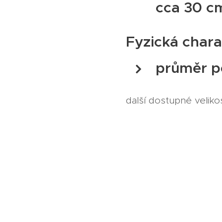
cca 30 c
Fyzická chara
průměr 
další dostupné velik