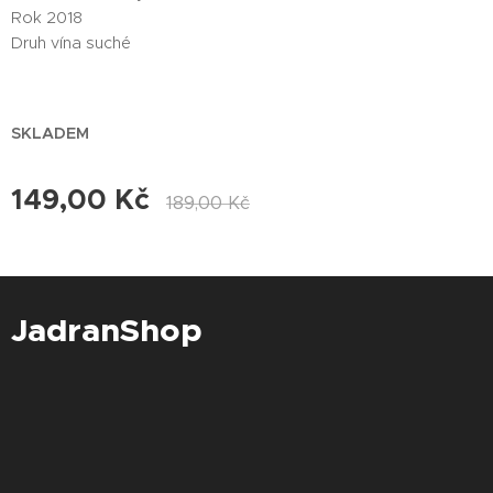
Rok 2018
Druh vína suché
SKLADEM
149,00
Kč
189,00
Kč
JadranShop