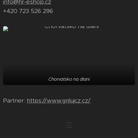
info@hr-eshop.cz
+420 723 526 296
Chorvatsko na dlani
Partner:
https://www.grilujcz.cz/