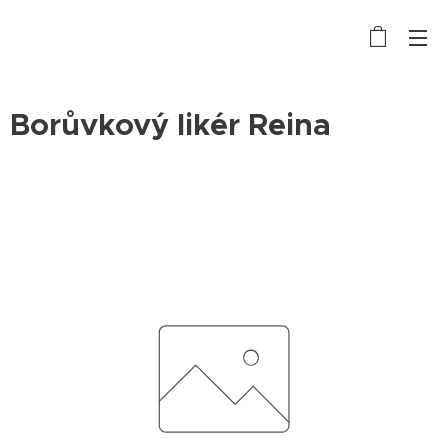
Borůvkový likér Reina