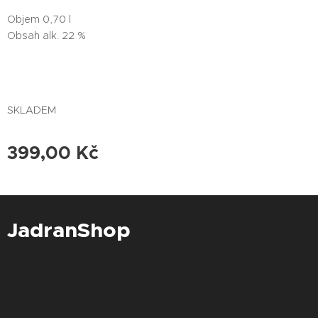
Objem 0,70 l
Obsah alk. 22 %
SKLADEM
399,00
Kč
JadranShop