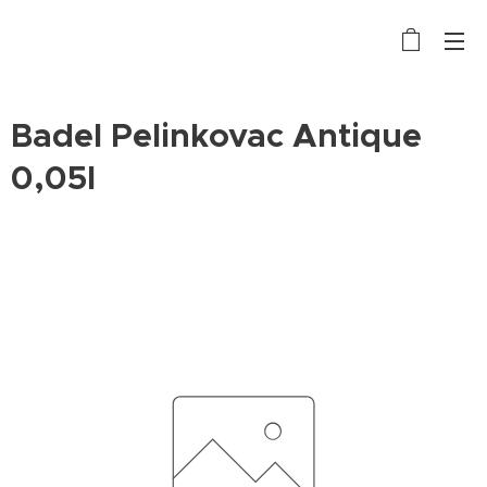
Badel Pelinkovac Antique
0,05l