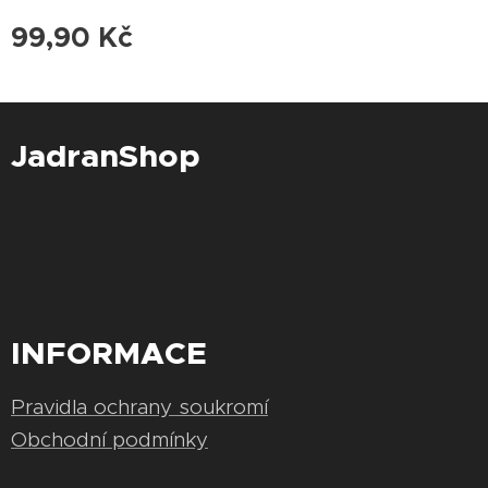
99,90
Kč
JadranShop
INFORMACE
Pravidla ochrany soukromí
Obchodní podmínky